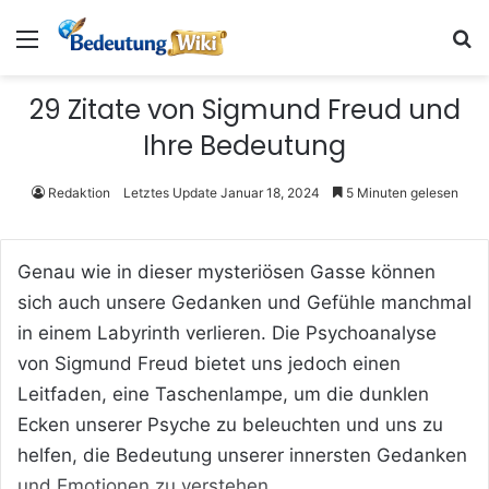
Menü
S
29 Zitate von Sigmund Freud und
Ihre Bedeutung
Redaktion
Letztes Update Januar 18, 2024
5 Minuten gelesen
Genau wie in dieser mysteriösen Gasse können
sich auch unsere Gedanken und Gefühle manchmal
in einem Labyrinth verlieren. Die Psychoanalyse
von Sigmund Freud bietet uns jedoch einen
Leitfaden, eine Taschenlampe, um die dunklen
Ecken unserer Psyche zu beleuchten und uns zu
helfen, die Bedeutung unserer innersten Gedanken
und Emotionen zu verstehen.