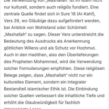
Die Verwendung von „Mashallah“ ist im Islam nicht
nur kulturell, sondern auch religiös fundiert. Eine
zentrale Quelle findet sich in Sure 18 (Al-Kahf),
Vers 39, wo Gläubige dazu aufgefordert werden,
bei Anblick von Wohlstand oder Schönheit
„Mashallah“ zu sagen. Dieser Vers unterstreicht die
Bedeutung des Ausdrucks als Anerkennung
göttlichen Willens und als Schutz vor Hochmut.
Auch in den Hadithen, also den Überlieferungen
des Propheten Mohammed, wird die Verwendung
solcher Formulierungen empfohlen. Diese religiösen
Belege zeigen, dass „Mashallah“ nicht nur ein
kulturelles Element, sondern ein integraler
Bestandteil islamischer Ethik ist. Die Einbindung
solcher Quellen verbessert die inhaltliche Tiefe und
erhöht die Glaubwürdigkeit für fachlich