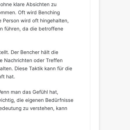
 ohne klare Absichten zu
kommen. Oft wird Benching
 Person wird oft hingehalten,
n führen, da die betroffene
llt. Der Bencher hält die
he Nachrichten oder Treffen
lten. Diese Taktik kann für die
ft hat.
Wenn man das Gefühl hat,
ichtig, die eigenen Bedürfnisse
edeutung zu verstehen, kann