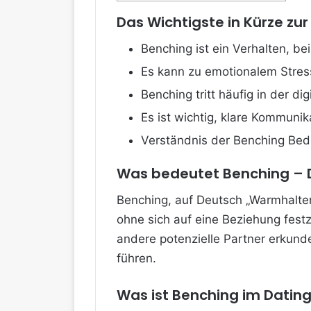
Das Wichtigste in Kürze z
Benching ist ein Verhalten, b
Es kann zu emotionalem Stress
Benching tritt häufig in der di
Es ist wichtig, klare Kommuni
Verständnis der Benching Bed
Was bedeutet Benching – D
Benching, auf Deutsch „Warmhalten“
ohne sich auf eine Beziehung fest
andere potenzielle Partner erkund
führen.
Was ist Benching im Datin