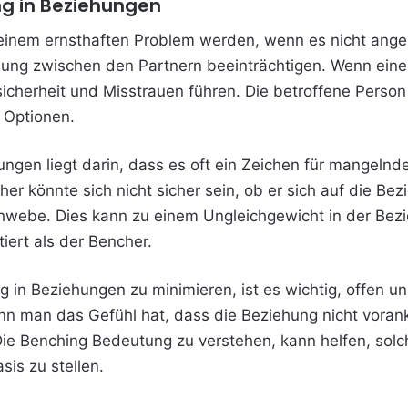
g in Beziehungen
einem ernsthaften Problem werden, wenn es nicht ange
ung zwischen den Partnern beeinträchtigen. Wenn eine 
icherheit und Misstrauen führen. Die betroffene Person 
n Optionen.
ngen liegt darin, dass es oft ein Zeichen für mangeln
her könnte sich nicht sicher sein, ob er sich auf die Be
hwebe. Dies kann zu einem Ungleichgewicht in der Bezi
iert als der Bencher.
in Beziehungen zu minimieren, ist es wichtig, offen un
n man das Gefühl hat, dass die Beziehung nicht voran
Die Benching Bedeutung zu verstehen, kann helfen, sol
is zu stellen.