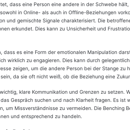
et, dass eine Person eine andere in der Schwebe hält,
sowohl in Online- als auch in Offline-Beziehungen vor
 und gemischte Signale charakterisiert. Die betroffene
en erkundet. Dies kann zu Unsicherheit und Frustratio
, dass es eine Form der emotionalen Manipulation darste
ich wirklich zu engagieren. Dies kann durch gelegentlic
esse zeigen, um die andere Person bei der Stange zu ha
sein, da sie oft nicht weiß, ob die Beziehung eine Zukun
 wichtig, klare Kommunikation und Grenzen zu setzen. 
 das Gespräch suchen und nach Klarheit fragen. Es ist w
, um Missverständnisse zu vermeiden. Die Benching B
ennen und entsprechend zu handeln.