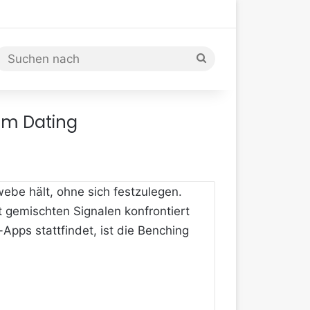
Suchen
nach
im Dating
ebe hält, ohne sich festzulegen.
it gemischten Signalen konfrontiert
Apps stattfindet, ist die Benching