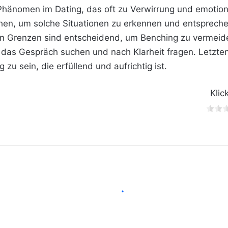
 Phänomen im Dating, das oft zu Verwirrung und emotiona
hen, um solche Situationen zu erkennen und entspreche
n Grenzen sind entscheidend, um Benching zu vermeid
das Gespräch suchen und nach Klarheit fragen. Letztendl
 zu sein, die erfüllend und aufrichtig ist.
Klic