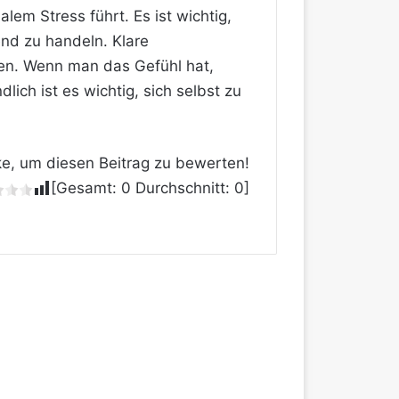
lem Stress führt. Es ist wichtig,
nd zu handeln. Klare
en. Wenn man das Gefühl hat,
ich ist es wichtig, sich selbst zu
ke, um diesen Beitrag zu bewerten!
[Gesamt:
0
Durchschnitt:
0
]