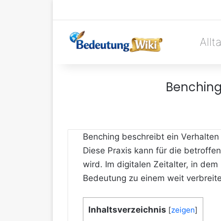
Allt
Benching 
Benching beschreibt ein Verhalten
Diese Praxis kann für die betroffe
wird. Im digitalen Zeitalter, in d
Bedeutung zu einem weit verbrei
Inhaltsverzeichnis
[
zeigen
]