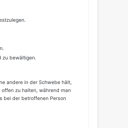
estzulegen.
n.
d zu bewältigen.
ine andere in der Schwebe hält,
n offen zu halten, während man
s bei der betroffenen Person