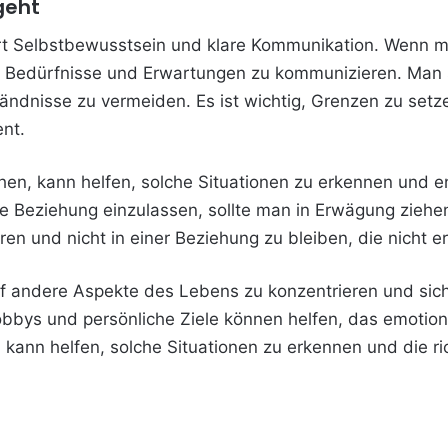
geht
t Selbstbewusstsein und klare Kommunikation. Wenn ma
nen Bedürfnisse und Erwartungen zu kommunizieren. Man
ändnisse zu vermeiden. Es ist wichtig, Grenzen zu setz
ent.
hen, kann helfen, solche Situationen zu erkennen und 
 die Beziehung einzulassen, sollte man in Erwägung zieh
eren und nicht in einer Beziehung zu bleiben, die nicht er
auf andere Aspekte des Lebens zu konzentrieren und sich 
obbys und persönliche Ziele können helfen, das emotion
kann helfen, solche Situationen zu erkennen und die ri