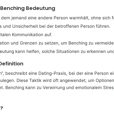
ur Benching Bedeutung
ei dem jemand eine andere Person warmhält, ohne sich f
 und Unsicherheit bei der betroffenen Person führen.
gitalen Kommunikation auf.
kation und Grenzen zu setzen, um Benching zu vermeide
eutung kann helfen, solche Situationen zu erkennen un
efinition
, beschreibt eine Dating-Praxis, bei der eine Person e
zulegen. Diese Taktik wird oft angewendet, um Optione
et. Benching kann zu Verwirrung und emotionalem Stres
g?