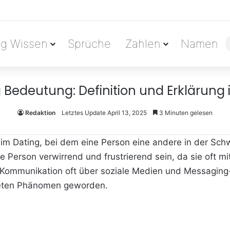
ag Wissen
Sprüche
Zahlen
Namen
Bedeutung: Definition und Erklärung 
Redaktion
Letztes Update April 13, 2025
3 Minuten gelesen
 im Dating, bei dem eine Person eine andere in der Schw
ne Person verwirrend und frustrierend sein, da sie oft m
em Kommunikation oft über soziale Medien und Messaging-
teten Phänomen geworden.