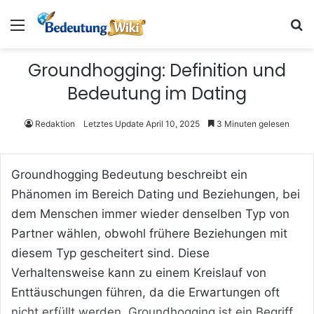
Menü
S
Groundhogging: Definition und
Bedeutung im Dating
Redaktion
Letztes Update April 10, 2025
3 Minuten gelesen
Groundhogging Bedeutung beschreibt ein
Phänomen im Bereich Dating und Beziehungen, bei
dem Menschen immer wieder denselben Typ von
Partner wählen, obwohl frühere Beziehungen mit
diesem Typ gescheitert sind. Diese
Verhaltensweise kann zu einem Kreislauf von
Enttäuschungen führen, da die Erwartungen oft
nicht erfüllt werden. Groundhogging ist ein Begriff,