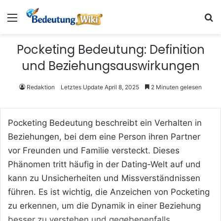
Menü
S
Pocketing Bedeutung: Definition
und Beziehungsauswirkungen
Redaktion
Letztes Update April 8, 2025
2 Minuten gelesen
Pocketing Bedeutung beschreibt ein Verhalten in
Beziehungen, bei dem eine Person ihren Partner
vor Freunden und Familie versteckt. Dieses
Phänomen tritt häufig in der Dating-Welt auf und
kann zu Unsicherheiten und Missverständnissen
führen. Es ist wichtig, die Anzeichen von Pocketing
zu erkennen, um die Dynamik in einer Beziehung
besser zu verstehen und gegebenenfalls