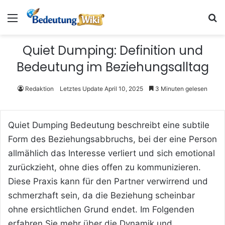
Menü
S
Quiet Dumping: Definition und
Bedeutung im Beziehungsalltag
Redaktion
Letztes Update April 10, 2025
3 Minuten gelesen
Quiet Dumping Bedeutung beschreibt eine subtile
Form des Beziehungsabbruchs, bei der eine Person
allmählich das Interesse verliert und sich emotional
zurückzieht, ohne dies offen zu kommunizieren.
Diese Praxis kann für den Partner verwirrend und
schmerzhaft sein, da die Beziehung scheinbar
ohne ersichtlichen Grund endet. Im Folgenden
erfahren Sie mehr über die Dynamik und