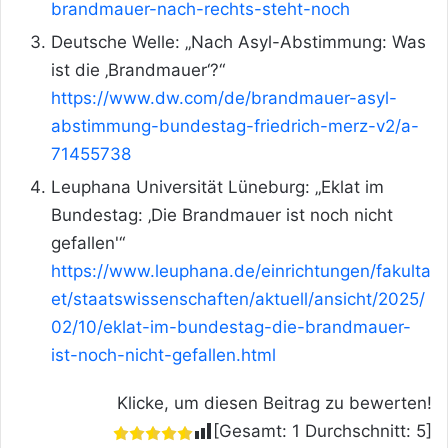
brandmauer-nach-rechts-steht-noch
Deutsche Welle: „Nach Asyl-Abstimmung: Was
ist die ‚Brandmauer‘?“
https://www.dw.com/de/brandmauer-asyl-
abstimmung-bundestag-friedrich-merz-v2/a-
71455738
Leuphana Universität Lüneburg: „Eklat im
Bundestag: ‚Die Brandmauer ist noch nicht
gefallen'“
https://www.leuphana.de/einrichtungen/fakulta
et/staatswissenschaften/aktuell/ansicht/2025/
02/10/eklat-im-bundestag-die-brandmauer-
ist-noch-nicht-gefallen.html
Klicke, um diesen Beitrag zu bewerten!
[Gesamt:
1
Durchschnitt:
5
]