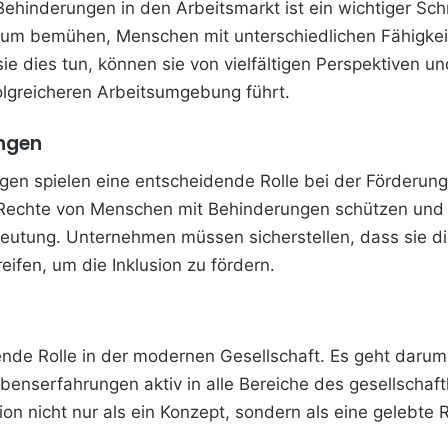
ehinderungen in den Arbeitsmarkt ist ein wichtiger Schri
rum bemühen, Menschen mit unterschiedlichen Fähigkeit
ie dies tun, können sie von vielfältigen Perspektiven un
olgreicheren Arbeitsumgebung führt.
ngen
n spielen eine entscheidende Rolle bei der Förderung 
 Rechte von Menschen mit Behinderungen schützen und ih
deutung. Unternehmen müssen sicherstellen, dass sie d
ifen, um die Inklusion zu fördern.
idende Rolle in der modernen Gesellschaft. Es geht daru
enserfahrungen aktiv in alle Bereiche des gesellschaftl
n nicht nur als ein Konzept, sondern als eine gelebte Re