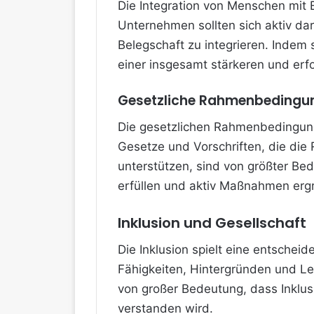
Die Integration von Menschen mit B
Unternehmen sollten sich aktiv da
Belegschaft zu integrieren. Indem s
einer insgesamt stärkeren und erf
Gesetzliche Rahmenbedingu
Die gesetzlichen Rahmenbedingunge
Gesetze und Vorschriften, die die
unterstützen, sind von größter Be
erfüllen und aktiv Maßnahmen ergre
Inklusion und Gesellschaft
Die Inklusion spielt eine entsche
Fähigkeiten, Hintergründen und Leb
von großer Bedeutung, dass Inklusio
verstanden wird.