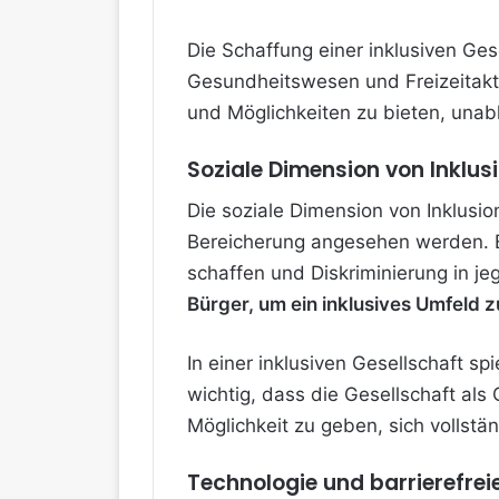
Die Schaffung einer inklusiven Ges
Gesundheitswesen und Freizeitakti
und Möglichkeiten zu bieten, unab
Soziale Dimension von Inklus
Die soziale Dimension von Inklusio
Bereicherung angesehen werden. Es
schaffen und Diskriminierung in j
Bürger, um ein inklusives Umfeld z
In einer inklusiven Gesellschaft sp
wichtig, dass die Gesellschaft a
Möglichkeit zu geben, sich vollstä
Technologie und barrierefre