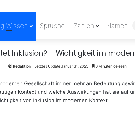
ag Wissen
Sprüche
Zahlen
Namen
et Inklusion? – Wichtigkeit im moder
Redaktion
Letztes Update Januar 31, 2025
6 Minuten gelesen
 der modernen Gesellschaft immer mehr an Bedeutung gewi
 heutigen Kontext und welche Auswirkungen hat sie auf un
htigkeit von Inklusion im modernen Kontext.