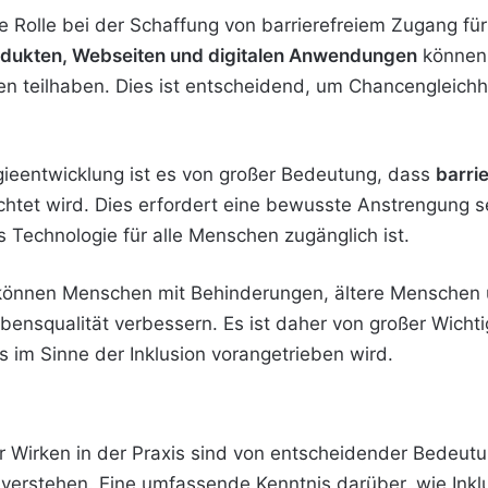
e Rolle bei der Schaffung von barrierefreiem Zugang fü
rodukten, Webseiten und digitalen Anwendungen
können 
ben teilhaben. Dies ist entscheidend, um Chancengleichh
gieentwicklung ist es von großer Bedeutung, dass
barrie
htet wird. Dies erfordert eine bewusste Anstrengung s
s Technologie für alle Menschen zugänglich ist.
önnen Menschen mit Behinderungen, ältere Menschen 
bensqualität verbessern. Es ist daher von großer Wichti
im Sinne der Inklusion vorangetrieben wird.
r Wirken in der Praxis sind von entscheidender Bedeutu
erstehen. Eine umfassende Kenntnis darüber, wie Inklusi