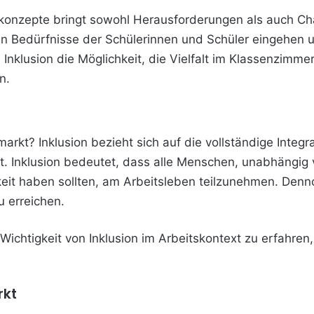
konzepte bringt sowohl Herausforderungen als auch Cha
hen Bedürfnisse der Schülerinnen und Schüler eingehen
e Inklusion die Möglichkeit, die Vielfalt im Klassenzimm
n.
arkt? Inklusion bezieht sich auf die vollständige Integ
. Inklusion bedeutet, dass alle Menschen, unabhängig v
keit haben sollten, am Arbeitsleben teilzunehmen. Dennoc
u erreichen.
chtigkeit von Inklusion im Arbeitskontext zu erfahren
rkt