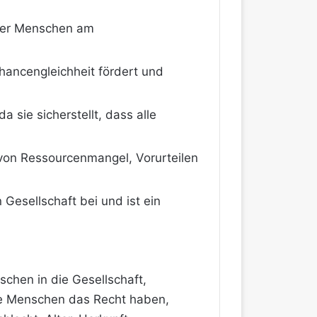
aller Menschen am
 Chancengleichheit fördert und
a sie sicherstellt, dass alle
von Ressourcenmangel, Vorurteilen
 Gesellschaft bei und ist ein
schen in die Gesellschaft,
le Menschen das Recht haben,