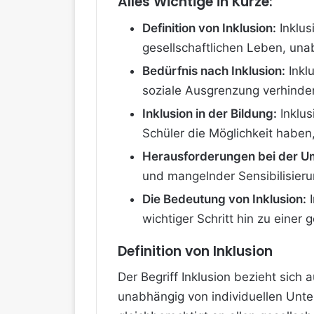
Alles Wichtige in Kürze:
Definition von Inklusion:
Inklus
gesellschaftlichen Leben, una
Bedürfnis nach Inklusion:
Inklu
soziale Ausgrenzung verhinder
Inklusion in der Bildung:
Inklus
Schüler die Möglichkeit habe
Herausforderungen bei der U
und mangelnder Sensibilisieru
Die Bedeutung von Inklusion:
I
wichtiger Schritt hin zu einer
Definition von Inklusion
Der Begriff Inklusion bezieht sich 
unabhängig von individuellen Unt