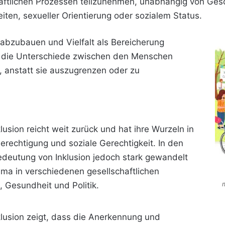
haftlichen Prozessen teilzunehmen, unabhängig von Gesch
eiten, sexueller Orientierung oder sozialem Status.
n abzubauen und Vielfalt als Bereicherung
, die Unterschiede zwischen den Menschen
 anstatt sie auszugrenzen oder zu
lusion reicht weit zurück und hat ihre Wurzeln in
berechtigung
und soziale Gerechtigkeit. In den
Bedeutung von Inklusion jedoch stark gewandelt
ma in verschiedenen gesellschaftlichen
, Gesundheit und Politik.
klusion zeigt, dass die Anerkennung und