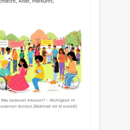
lecht, Alter, Herkunft,
Was bedeutet Inklusion? – Wichtigkeit im
modernen Kontext [Bildinhalt mit KI erstellt]