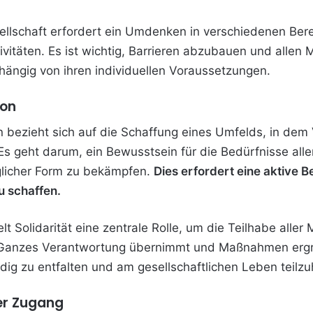
ellschaft erfordert ein Umdenken in verschiedenen Bere
vitäten. Es ist wichtig, Barrieren abzubauen und allen
hängig von ihren individuellen Voraussetzungen.
ion
n bezieht sich auf die Schaffung eines Umfelds, in dem 
 geht darum, ein Bewusstsein für die Bedürfnisse aller
eglicher Form zu bekämpfen.
Dies erfordert eine aktive B
u schaffen.
ielt Solidarität eine zentrale Rolle, um die Teilhabe alle
ls Ganzes Verantwortung übernimmt und Maßnahmen ergr
ndig zu entfalten und am gesellschaftlichen Leben teilz
ier Zugang