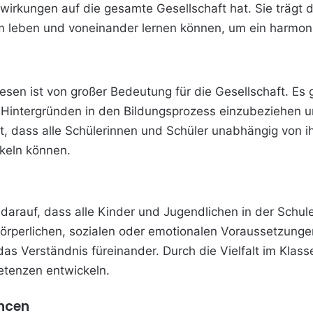
swirkungen auf die gesamte Gesellschaft hat. Sie trägt
m leben und voneinander lernen können, um ein harmoni
sen ist von großer Bedeutung für die Gesellschaft. Es
 Hintergründen in den Bildungsprozess einzubeziehen u
et, dass alle Schülerinnen und Schüler unabhängig von 
keln können.
 darauf, dass alle Kinder und Jugendlichen in der Schu
körperlichen, sozialen oder emotionalen Voraussetzungen
s Verständnis füreinander. Durch die Vielfalt im Klas
etenzen entwickeln.
ncen