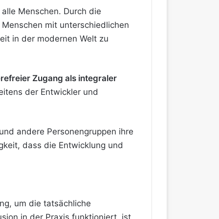
r alle Menschen. Durch die
Menschen mit unterschiedlichen
eit in der modernen Welt zu
refreier Zugang als integraler
eitens der Entwickler und
und andere Personengruppen ihre
gkeit, dass die Entwicklung und
ng, um die tatsächliche
on in der Praxis funktioniert, ist