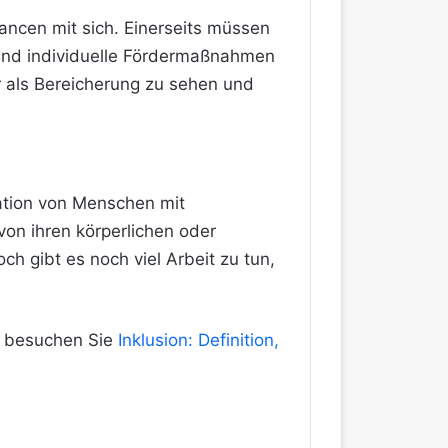
ncen mit sich. Einerseits müssen
 und individuelle Fördermaßnahmen
er als Bereicherung zu sehen und
ration von Menschen mit
on ihren körperlichen oder
h gibt es noch viel Arbeit zu tun,
, besuchen Sie
Inklusion: Definition,