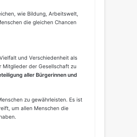
ichen, wie Bildung, Arbeitswelt,
 Menschen die gleichen Chancen
Vielfalt und Verschiedenheit als
 Mitglieder der Gesellschaft zu
eteiligung aller Bürgerinnen und
r Menschen zu gewährleisten. Es ist
eift, um allen Menschen die
uhaben.