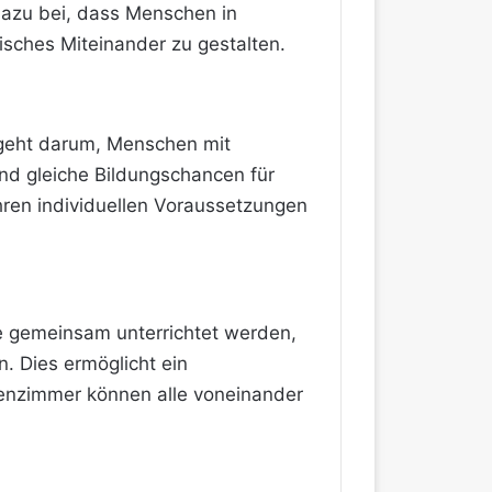
 dazu bei, dass Menschen in
sches Miteinander zu gestalten.
 geht darum, Menschen mit
nd gleiche Bildungschancen für
ihren individuellen Voraussetzungen
le gemeinsam unterrichtet werden,
. Dies ermöglicht ein
senzimmer können alle voneinander