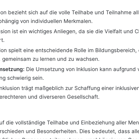
ion bezieht sich auf die volle Teilhabe und Teilnahme 
bhängig von individuellen Merkmalen.
sion ist ein wichtiges Anliegen, da sie die Vielfalt und
t.
ion spielt eine entscheidende Rolle im Bildungsbereich, d
n, gemeinsam zu lernen und zu wachsen.
msetzung:
Die Umsetzung von Inklusion kann aufgrund 
ng schwierig sein.
nklusion trägt maßgeblich zur Schaffung einer inklusiven
 gerechteren und diverseren Gesellschaft.
auf die vollständige Teilhabe und Einbeziehung aller Men
erschieden und Besonderheiten. Dies bedeutet, dass al