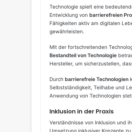
Technologie spielt eine bedeutend
Entwicklung von
barrierefreien P
Fähigkeiten aktiv am digitalen Le
gewährleisten.
Mit der fortschreitenden Technolo
Bestandteil von Technologie
betrac
Hersteller, um sicherzustellen, das
Durch
barrierefreie Technologien
k
Selbstständigkeit, Teilhabe und Le
Anwendung von Technologien stets 
Inklusion in der Praxis
Verständnisse von Inklusion und ih
Umsetzung inklusiver Konzepte zu v